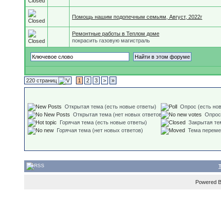
Помощь нашим подопечным семьям, Август, 2022г
Ремонтные работы в Теплом доме
покрасить газовую магистраль
220 страниц
1
2
3
>
»
Открытая тема (есть новые ответы)
Опрос (есть но
Открытая тема (нет новых ответов)
Опрос
Горячая тема (есть новые ответы)
Закрытая те
Горячая тема (нет новых ответов)
Тема перем
Powered 