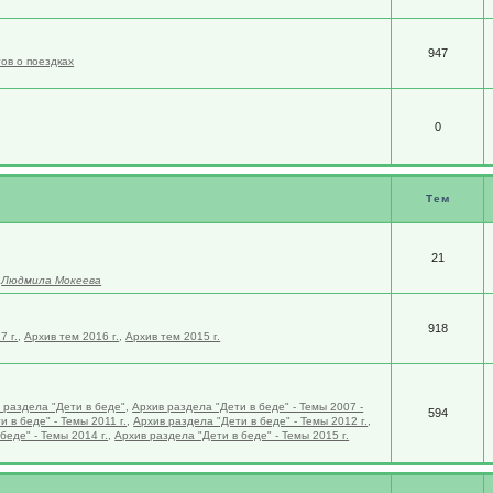
947
ов о поездках
0
Тем
21
,
Людмила Мокеева
918
7 г.
,
Архив тем 2016 г.
,
Архив тем 2015 г.
 раздела "Дети в беде"
,
Архив раздела "Дети в беде" - Темы 2007 -
594
 в беде" - Темы 2011 г.
,
Архив раздела "Дети в беде" - Темы 2012 г.
,
беде" - Темы 2014 г.
,
Архив раздела "Дети в беде" - Темы 2015 г.