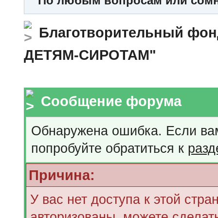
По любым вопросам или сомне
Благотворительный ф
ДЕТЯМ-СИРОТАМ"
Сообщение форума
Обнаружена ошибка. Если ва
попробуйте обратиться к
разд
Причина:
У вас нет доступа к этой стр
авторизованы, можете сделать