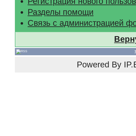
Регистрация нового пользо
Разделы помощи
Связь с администрацией ф
Верн
Powered By
IP.