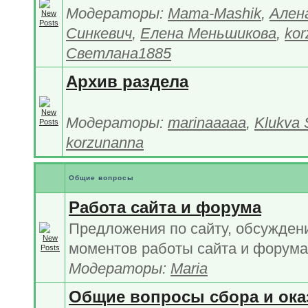
Модераторы:
Mama-Mashik
,
Ален
Синкевич
,
Елена Меньшикова
,
kor
Светлана1885
Архив раздела
Модераторы:
marinaaaaa
,
Klukva 
korzunanna
Общие вопросы
Работа сайта и форума
Предложения по сайту, обсужден
моментов работы сайта и форума
Модераторы:
Maria
Общие вопросы сбора и ока