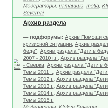
Модераторы:
наташша
,
motia
,
Kl
Severnai
Архив раздела
— подфорумы:
Архив Помощи с
кризисной ситуации
,
Архив раздел
беде"
,
Архив раздела "Дети в бед
2007 - 2010 г.г.
,
Архив раздела "Дет
- Сверка
,
Архив раздела "Дети в б
Темы 2011 г.
,
Архив раздела "Дети 
Темы 2012 г.
,
Архив раздела "Дети 
Темы 2013 г.
,
Архив раздела "Дети 
Темы 2014 г.
,
Архив раздела "Дети 
Темы 2015 г.
Модераторы:
Klukva Severnai