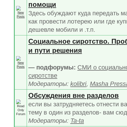
помощи
Здесь обуждают куда передать м
как провести лотерею или где куп
дешевле мобили и .т.п.
Социальное сиротство. Про
и пути решения
— подфорумы:
СМИ о социальн
сиротстве
Модераторы:
kolibri
,
Masha Press
Обсуждения вне разделов
если вы затрудняетесь отнести в
тему в один из разделов- вам сю
Модераторы:
Ta-ta