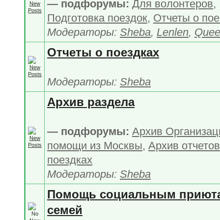
— подфорумы:
Для волонтеров
,
Подготовка поездок
,
Отчеты о пое
Модераторы:
Sheba
,
Lenlen
,
Quee
Отчеты о поездках
Модераторы:
Sheba
Архив раздела
— подфорумы:
Архив Организац
помощи из Москвы
,
Архив отчетов
поездках
Модераторы:
Sheba
Помощь социальным приют
семей