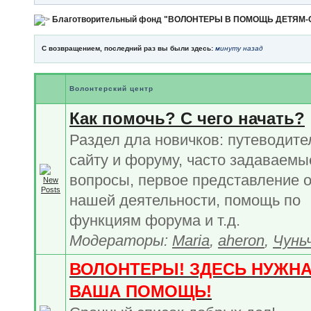
Благотворительный фонд "ВОЛОНТЕРЫ В ПОМОЩЬ ДЕТЯМ
С возвращением, последний раз вы были здесь:
минуту назад
Волонтерский центр
Как помочь? С чего начать?
Раздел дла новичков: путеводите
сайту и форуму, часто задаваемы
вопросы, первое представление 
нашей деятельности, помощь по
функциям форума и т.д.
Модераторы:
Maria
,
aheron
,
Чунь
ВОЛОНТЕРЫ! ЗДЕСЬ НУЖН
ВАША ПОМОЩЬ!