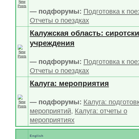
— подфорумы:
Подготовка к по
Отчеты о поездках
Калужская область: сиротск
учреждения
— подфорумы:
Подготовка к по
Отчеты о поездках
Калуга: мероприятия
— подфорумы:
Калуга: подготов
мероприятий
,
Калуга: отчеты о
мероприятиях
English