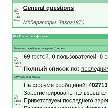
General questions
Модераторы:
Tasha1970
Статистика форума
69 посетителей за последние 10 минут
69
гостей,
0
пользователей,
0
с
Полный список по:
последни
Статистика форума
На форуме сообщений:
402713
Зарегистрировано пользовате
Приветствуем последнего заре