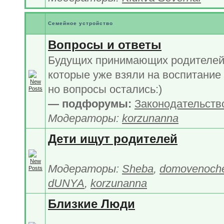
Семейное устройство
Вопросы и ответы
Будущих принимающих родителей 
которые уже взяли на воспитание 
но вопросы остались:)
— подфорумы:
Законодательств
Модераторы:
korzunanna
Дети ищут родителей
Модераторы:
Sheba
,
domovenoch
dUNYA
,
korzunanna
Близкие Люди