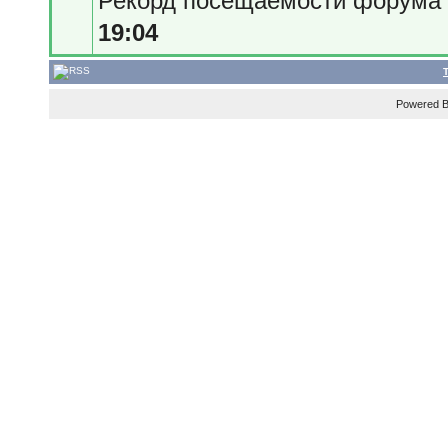
Рекорд посещаемости форум
19:04
Powered 