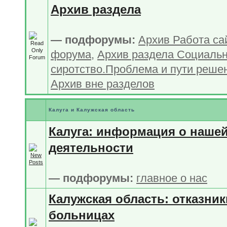
Архив раздела
— подфорумы:
Архив Работа са
форума
,
Архив раздела Социаль
сиротство.Проблема и пути реше
Архив вне разделов
Калуга и Калужская область
Калуга: информация о наше
деятельности
— подфорумы:
главное о нас
Калужская область: отказник
больницах