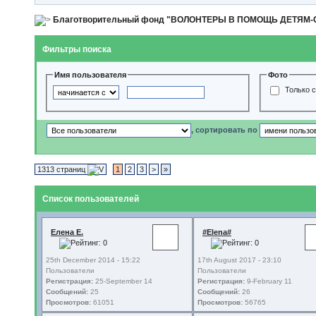
Благотворительный фонд "ВОЛОНТЕРЫ В ПОМОЩЬ ДЕТЯМ
Фильтры поиска
Имя пользователя
Фото
Только 
, сортировать по
1313 страниц
1
2
3
>
»
Список пользователей
Елена Е.
#Elena#
25th December 2014 - 15:22
17th August 2017 - 23:10
Пользователи
Пользователи
Регистрация:
25-September 14
Регистрация:
9-February 11
Сообщений:
25
Сообщений:
26
Просмотров:
61051
Просмотров:
56765