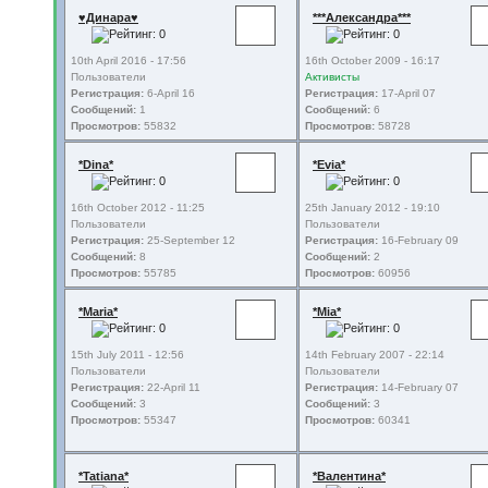
♥Динара♥
***Александра***
10th April 2016 - 17:56
16th October 2009 - 16:17
Пользователи
Активисты
Регистрация:
6-April 16
Регистрация:
17-April 07
Сообщений:
1
Сообщений:
6
Просмотров:
55832
Просмотров:
58728
*Dina*
*Evia*
16th October 2012 - 11:25
25th January 2012 - 19:10
Пользователи
Пользователи
Регистрация:
25-September 12
Регистрация:
16-February 09
Сообщений:
8
Сообщений:
2
Просмотров:
55785
Просмотров:
60956
*Maria*
*Mia*
15th July 2011 - 12:56
14th February 2007 - 22:14
Пользователи
Пользователи
Регистрация:
22-April 11
Регистрация:
14-February 07
Сообщений:
3
Сообщений:
3
Просмотров:
55347
Просмотров:
60341
*Tatiana*
*Валентина*