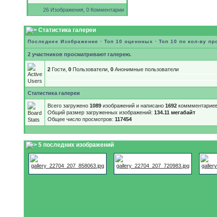
26 Изображения, 0 Комментарии
Статистика галереи
Последнее Изображение
·
Топ 10 оценнных
·
Топ 10 по кол-ву п
2 участников просматривают галерею.
2
Гости,
0
Пользователи,
0
Анонимные пользователи
Статистика галереи
Всего загружено
1089
изображений и написано
1692
коммментариев
Общий размер загруженных изображений:
134.11 мегабайт
Общее число просмотров:
117454
5 последних изображений