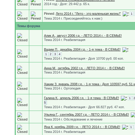
2014 год - Долг: 29.442 р. 65 к.
Pinned:
Лето 2014 г. "Лето - это маленькая жизнь!"
1
Тема 2014 г. Присоединяйтесь к нам:)
Темы форума
Алик А., август 2006 г.р. - ЛЕТО 2014 г. - В СЕМЬЕ!
Тема 2014 г. Реабилитация
Вадим П., декабрь 2004 г.р. - 1-я тема - В СЕМЬЕ!
1
2
3
4
Тема 2014 г. Реабилитация - Долг 10700 руб. 00 коп.
Анна М., октябрь 2002 г.р. - ЛЕТО 2014 г. - В СЕМЬЕ!
Тема 2014 г. Реабилитация
Хаким З. январь 2008 г.р. - 1-я тема - Долг 103597 руб. 51 к
Тема 2014 г. Ортопедия
Галина К., апрель 2006 г.р. - 1-я тема - В СЕМЬЕ!
1
5
Тема 2014 г. Реабилитация - Долг 66.827 руб. 47 коп.
Ульяна Г., сентябрь 2007 г.р. - ЛЕТО 2014 г. - В СЕМЬЕ!
Тема 2014 г. Обследование и лечение
Яна К. ноябрь 2009 г.р. - ЛЕТО 2014 г. - В СЕМЬЕ!
1
Тема 2014 г. Реабилитация