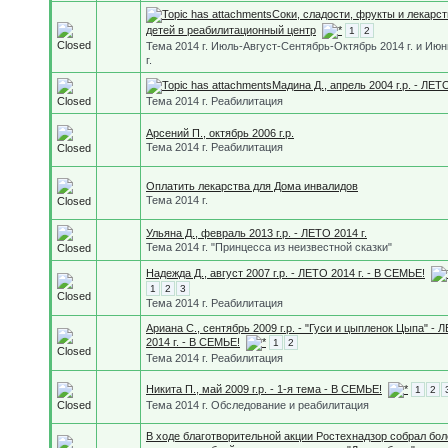
Соки, сладости, фрукты и лекарст
детей в реабилитационный центр
1
2
Тема 2014 г. Июль-Август-Сентябрь-Октябрь 2014 г. и Июн
г.
Мадина Д., апрель 2004 г.р. - ЛЕТО
Тема 2014 г. Реабилитация
Арсений П., октябрь 2006 г.р.
Тема 2014 г. Реабилитация
Оплатить лекарства для Дома инвалидов
Тема 2014 г.
Ульяна Д., февраль 2013 г.р. - ЛЕТО 2014 г.
Тема 2014 г. "Принцесса из неизвестной сказки"
Надежда Д., август 2007 г.р. - ЛЕТО 2014 г. - В СЕМЬЕ!
1
2
3
Тема 2014 г. Реабилитация
Ариана С., сентябрь 2009 г.р. - "Гуси и цыпленок Цыпа" - 
2014 г. - В СЕМЬЕ!
1
2
Тема 2014 г. Реабилитация
Никита П., май 2009 г.р. - 1-я тема - В СЕМЬЕ!
1
2
Тема 2014 г. Обследование и реабилитация
В ходе благотворительной акции Ростехнадзор собрал бол