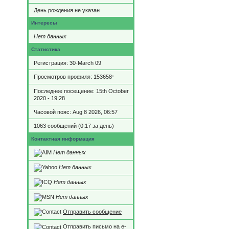
День рождения не указан
Интересы
Нет данных
Статистика
Регистрация: 30-March 09
Просмотров профиля: 153658
*
Последнее посещение: 15th October
2020 - 19:28
Часовой пояс: Aug 8 2026, 06:57
1063 сообщений (0.17 за день)
Контактная информация
Нет данных
Нет данных
Нет данных
Нет данных
Отправить сообщение
Отправить письмо на e-