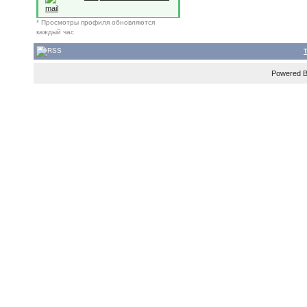
mail
* Просмотры профиля обновляются
каждый час
Powered 