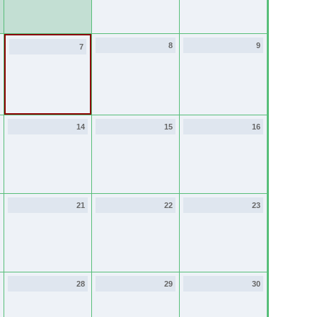
8
9
7
14
15
16
21
22
23
28
29
30