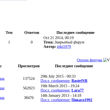
Тем
Ответов
Последнее сообщение
Oct 21 2014, 00:19
1
0
Тема:
Закрытый форум
Автор:
iriki1979
Опции форума
р
Просмотров
Последнее сообщение
29th July 2015 - 00:33
aaa
137524
Посл. сообщение:
BastetNB
19th March 2015 - 19:24
aaa
562923
Посл. сообщение:
Lara77
14th January 2013 - 14:18
aaa
38476
Посл. сообщение:
Пикасо1992