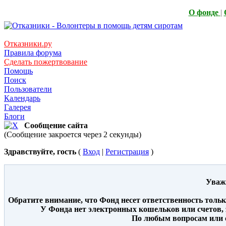
О фонде
|
Отказники.ру
Правила форума
Сделать пожертвование
Помощь
Поиск
Пользователи
Календарь
Галерея
Блоги
Сообщение сайта
(Сообщение закроется через 2 секунды)
Здравствуйте, гость
(
Вход
|
Регистрация
)
Уваж
Обратите внимание, что Фонд несет ответственность толь
У Фонда нет электронных кошельков или счетов, 
По любым вопросам или с