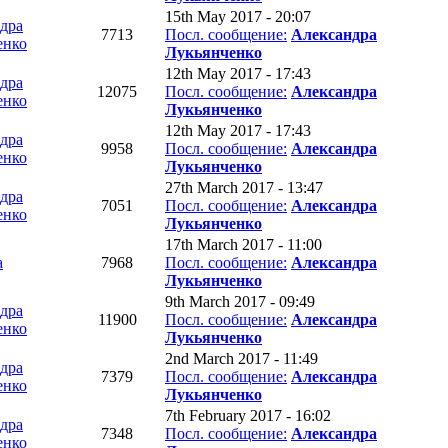
15th May 2017 - 20:07
дра
7713
Посл. сообщение:
Александра
енко
Лукьянченко
12th May 2017 - 17:43
дра
12075
Посл. сообщение:
Александра
енко
Лукьянченко
12th May 2017 - 17:43
дра
9958
Посл. сообщение:
Александра
енко
Лукьянченко
27th March 2017 - 13:47
дра
7051
Посл. сообщение:
Александра
енко
Лукьянченко
17th March 2017 - 11:00
а
7968
Посл. сообщение:
Александра
Лукьянченко
9th March 2017 - 09:49
дра
11900
Посл. сообщение:
Александра
енко
Лукьянченко
2nd March 2017 - 11:49
дра
7379
Посл. сообщение:
Александра
енко
Лукьянченко
7th February 2017 - 16:02
дра
7348
Посл. сообщение:
Александра
енко