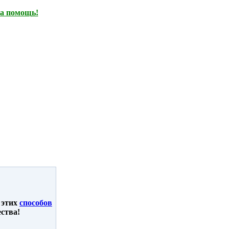
а помощь!
 этих
способов
ства!