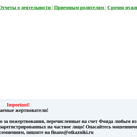
Отчеты о деятельности
|
Приемным родителям
|
Срочно нужн
Important!
аемые жертвователи!
ко за пожертвования, перечисленные на счет Фонда любым из
зарегистрированных на частное лицо! Опасайтесь мошенниче
омнениям, пишите на finans@otkazniki.ru