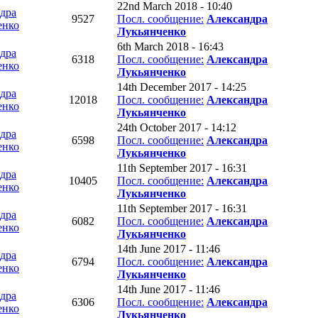
22nd March 2018 - 10:40
дра
9527
Посл. сообщение:
Александра
енко
Лукьянченко
6th March 2018 - 16:43
дра
6318
Посл. сообщение:
Александра
енко
Лукьянченко
14th December 2017 - 14:25
дра
12018
Посл. сообщение:
Александра
енко
Лукьянченко
24th October 2017 - 14:12
дра
6598
Посл. сообщение:
Александра
енко
Лукьянченко
11th September 2017 - 16:31
дра
10405
Посл. сообщение:
Александра
енко
Лукьянченко
11th September 2017 - 16:31
дра
6082
Посл. сообщение:
Александра
енко
Лукьянченко
14th June 2017 - 11:46
дра
6794
Посл. сообщение:
Александра
енко
Лукьянченко
14th June 2017 - 11:46
дра
6306
Посл. сообщение:
Александра
енко
Лукьянченко