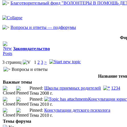
Благотворительный фонд "ВОЛОНТЕРЫ В ПОМОЩЬ Д
Вопросы и ответы — подфорумы
Фо
Законодательство
3 страниц
1
2
3
>
Вопросы и ответы
Название те
Важные темы
Pinned:
Школы приемных родителей
1
2
3
4
Тема 2008 г.
Pinned:
Консультации юрис
Тема 2010 г.
Pinned:
Консультации детского психолога
Тема 2010 г.
Темы форума