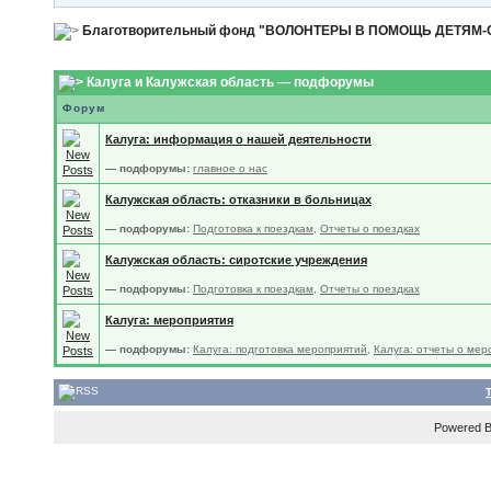
Благотворительный фонд "ВОЛОНТЕРЫ В ПОМОЩЬ ДЕТЯМ
Калуга и Калужская область — подфорумы
Форум
Калуга: информация о нашей деятельности
— подфорумы:
главное о нас
Калужская область: отказники в больницах
— подфорумы:
Подготовка к поездкам
,
Отчеты о поездках
Калужская область: сиротские учреждения
— подфорумы:
Подготовка к поездкам
,
Отчеты о поездках
Калуга: мероприятия
— подфорумы:
Калуга: подготовка мероприятий
,
Калуга: отчеты о мер
Powered 