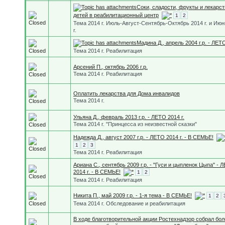
Соки, сладости, фрукты и лекарст
детей в реабилитационный центр
1
2
Тема 2014 г. Июль-Август-Сентябрь-Октябрь 2014 г. и Июн
г.
Мадина Д., апрель 2004 г.р. - ЛЕТО
Тема 2014 г. Реабилитация
Арсений П., октябрь 2006 г.р.
Тема 2014 г. Реабилитация
Оплатить лекарства для Дома инвалидов
Тема 2014 г.
Ульяна Д., февраль 2013 г.р. - ЛЕТО 2014 г.
Тема 2014 г. "Принцесса из неизвестной сказки"
Надежда Д., август 2007 г.р. - ЛЕТО 2014 г. - В СЕМЬЕ!
1
2
3
Тема 2014 г. Реабилитация
Ариана С., сентябрь 2009 г.р. - "Гуси и цыпленок Цыпа" - 
2014 г. - В СЕМЬЕ!
1
2
Тема 2014 г. Реабилитация
Никита П., май 2009 г.р. - 1-я тема - В СЕМЬЕ!
1
2
Тема 2014 г. Обследование и реабилитация
В ходе благотворительной акции Ростехнадзор собрал бол