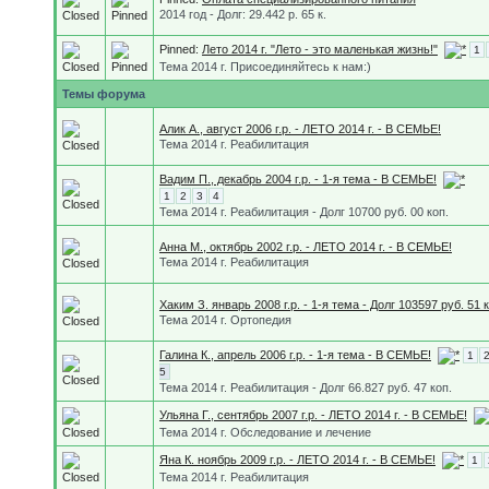
2014 год - Долг: 29.442 р. 65 к.
Pinned:
Лето 2014 г. "Лето - это маленькая жизнь!"
1
Тема 2014 г. Присоединяйтесь к нам:)
Темы форума
Алик А., август 2006 г.р. - ЛЕТО 2014 г. - В СЕМЬЕ!
Тема 2014 г. Реабилитация
Вадим П., декабрь 2004 г.р. - 1-я тема - В СЕМЬЕ!
1
2
3
4
Тема 2014 г. Реабилитация - Долг 10700 руб. 00 коп.
Анна М., октябрь 2002 г.р. - ЛЕТО 2014 г. - В СЕМЬЕ!
Тема 2014 г. Реабилитация
Хаким З. январь 2008 г.р. - 1-я тема - Долг 103597 руб. 51 к
Тема 2014 г. Ортопедия
Галина К., апрель 2006 г.р. - 1-я тема - В СЕМЬЕ!
1
5
Тема 2014 г. Реабилитация - Долг 66.827 руб. 47 коп.
Ульяна Г., сентябрь 2007 г.р. - ЛЕТО 2014 г. - В СЕМЬЕ!
Тема 2014 г. Обследование и лечение
Яна К. ноябрь 2009 г.р. - ЛЕТО 2014 г. - В СЕМЬЕ!
1
Тема 2014 г. Реабилитация