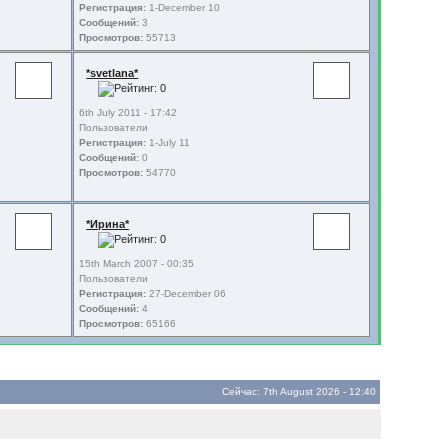
Регистрация:
1-December 10
Сообщений:
3
Просмотров:
55713
*svetlana*
6th July 2011 - 17:42
Пользователи
Регистрация:
1-July 11
Сообщений:
0
Просмотров:
54770
*Ирина*
15th March 2007 - 00:35
Пользователи
Регистрация:
27-December 06
Сообщений:
4
Просмотров:
65166
Сейчас: 7th August 2026 - 12:40