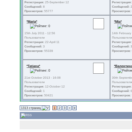
Регистрация:
25-September 12
Регистрация:
Сообщений:
8
Сообщений:
Просмотров:
55777
Просмотров:
*Maria*
*Mia*
15th July 2011 - 12:56
14th February
Пользователи
Пользовател
Регистрация:
22-April 11
Регистрация:
Сообщений:
3
Сообщений:
Просмотров:
55339
Просмотров:
*Tatiana*
*Валентин
21st October 2013 - 16:08
30th Septembe
Пользователи
Пользовател
Регистрация:
12-October 12
Регистрация:
Сообщений:
1
Сообщений:
Просмотров:
50421
Просмотров:
1313 страниц
1
2
3
>
»