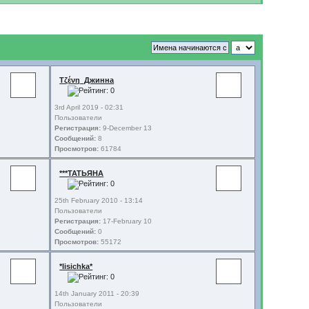
Τζένη_Джинна
3rd April 2019 - 02:31
Пользователи
Регистрация:
9-December 13
Сообщений:
8
Просмотров:
61784
***ТАТЬЯНА
25th February 2010 - 13:14
Пользователи
Регистрация:
17-February 10
Сообщений:
0
Просмотров:
55172
*lisichka*
14th January 2011 - 20:39
Пользователи