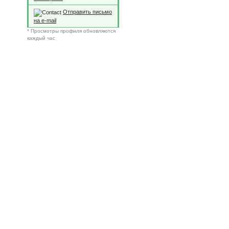
Отправить письмо
на e-mail
* Просмотры профиля обновляются
каждый час