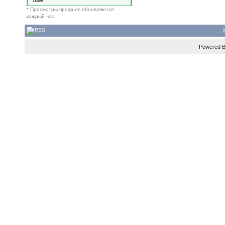
* Просмотры профиля обновляются
каждый час
Powered 