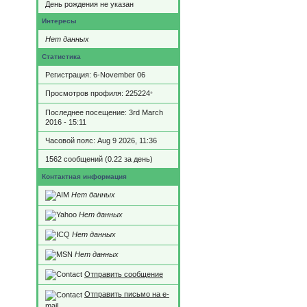
День рождения не указан
Интересы
Нет данных
Статистика
Регистрация: 6-November 06
Просмотров профиля: 225224
*
Последнее посещение: 3rd March
2016 - 15:11
Часовой пояс: Aug 9 2026, 11:36
1562 сообщений (0.22 за день)
Контактная информация
Нет данных
Нет данных
Нет данных
Нет данных
Отправить сообщение
Отправить письмо на e-
mail