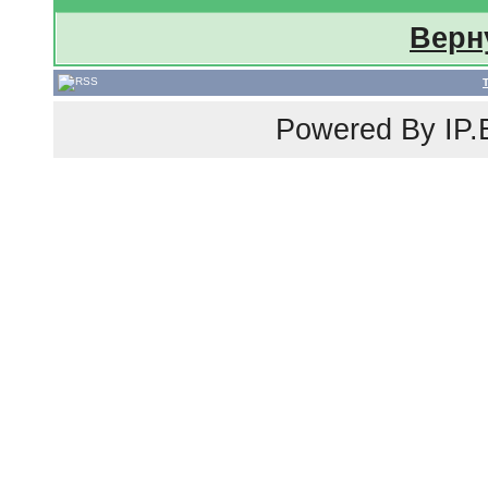
Верн
Powered By
IP.