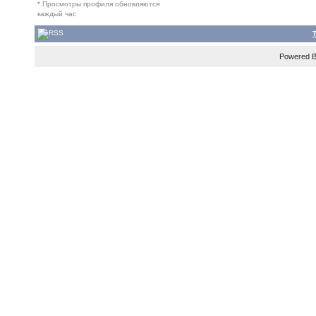
* Просмотры профиля обновляются
каждый час
Powered 