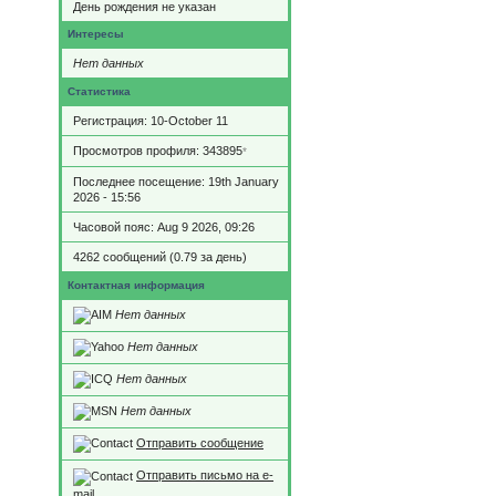
День рождения не указан
Интересы
Нет данных
Статистика
Регистрация: 10-October 11
Просмотров профиля: 343895
*
Последнее посещение: 19th January
2026 - 15:56
Часовой пояс: Aug 9 2026, 09:26
4262 сообщений (0.79 за день)
Контактная информация
Нет данных
Нет данных
Нет данных
Нет данных
Отправить сообщение
Отправить письмо на e-
mail