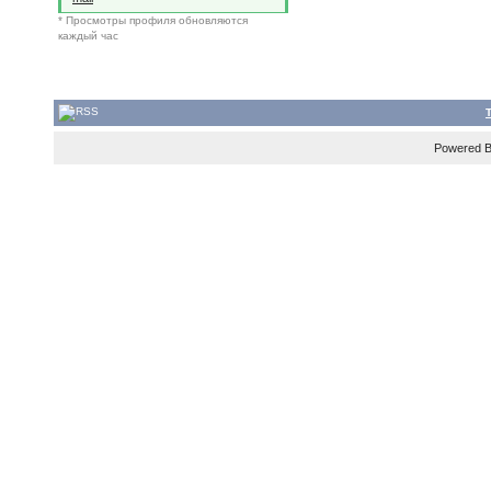
* Просмотры профиля обновляются
каждый час
Powered 