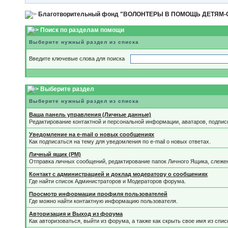
Благотворительный фонд "ВОЛОНТЕРЫ В ПОМОЩЬ ДЕТЯМ
Поиск по разделам помощи
Выберите нужный раздел из списка
Введите ключевые слова для поиска
Выберите раздел
Выберите нужный раздел из списка
Ваша панель управления (Личные данные)
Редактирование контактной и персональной информации, аватаров, подпис
Уведомление на e-mail о новых сообщениях
Как подписаться на тему для уведомления по e-mail о новых ответах.
Личный ящик (PM)
Отправка личных сообщений, редактирование папок Личного Ящика, слеже
Контакт с администрацией и доклад модератору о сообщениях
Где найти список Администраторов и Модераторов форума.
Просмотр информации профиля пользователей
Где можно найти контактную информацию пользователя.
Авторизация и Выход из форума
Как авторизоваться, выйти из форума, а также как скрыть свое имя из спи