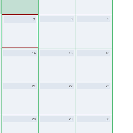
8
9
7
14
15
16
21
22
23
28
29
30