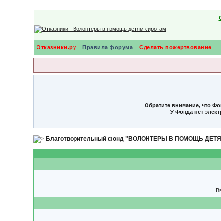
Отказники.ру
Правила форума
Сделать пожертвование
Обратите внимание, что Фо
У Фонда нет элек
Благотворительный фонд "ВОЛОНТЕРЫ В ПОМОЩЬ ДЕТ
Вв