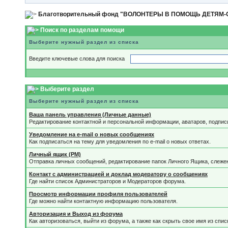
Благотворительный фонд "ВОЛОНТЕРЫ В ПОМОЩЬ ДЕТЯМ
Поиск по разделам помощи
Выберите нужный раздел из списка
Введите ключевые слова для поиска
Выберите раздел
Выберите нужный раздел из списка
Ваша панель управления (Личные данные)
Редактирование контактной и персональной информации, аватаров, подпис
Уведомление на e-mail о новых сообщениях
Как подписаться на тему для уведомления по e-mail о новых ответах.
Личный ящик (PM)
Отправка личных сообщений, редактирование папок Личного Ящика, слеже
Контакт с администрацией и доклад модератору о сообщениях
Где найти список Администраторов и Модераторов форума.
Просмотр информации профиля пользователей
Где можно найти контактную информацию пользователя.
Авторизация и Выход из форума
Как авторизоваться, выйти из форума, а также как скрыть свое имя из спи