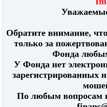
Im
Уважаемые
Обратите внимание, что
только за пожертвова
Фонда любым
У Фонда нет электрон
зарегистрированных н
моше
По любым вопросам 
finans@