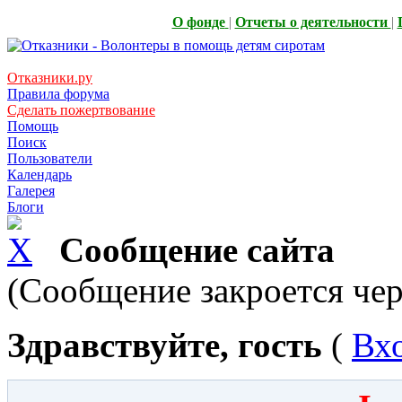
О фонде
|
Отчеты о деятельности
|
Отказники.ру
Правила форума
Сделать пожертвование
Помощь
Поиск
Пользователи
Календарь
Галерея
Блоги
Сообщение сайта
(Сообщение закроется чер
Здравствуйте, гость
(
Вх