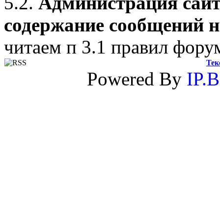
5.2.
Администрация сайта
содержание сообщений н
читаем п 3.1 правил фору
Тек
Powered By
IP.B