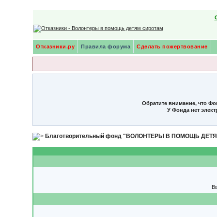
Отказники.ру
Правила форума
Сделать пожертвование
Обратите внимание, что Фо
У Фонда нет элек
Благотворительный фонд "ВОЛОНТЕРЫ В ПОМОЩЬ ДЕТ
Вв