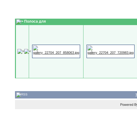
Полоса для
Powered 