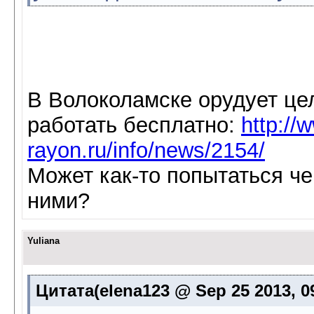
В Волоколамске орудует це
работать бесплатно:
http://
rayon.ru/info/news/2154/
Может как-то попытаться ч
ними?
Yuliana
Цитата(elena123 @ Sep 25 2013, 0