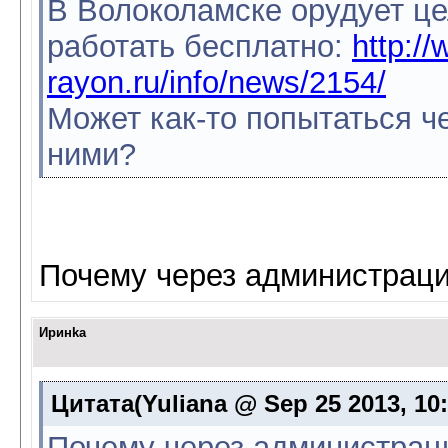
В Волоколамске орудует це
работать бесплатно:
http:/
rayon.ru/info/news/2154/
Может как-то попытаться ч
ними?
Почему через администраци
Иринkа
Цитата(Yuliana @ Sep 25 2013, 10
Почему через администраци