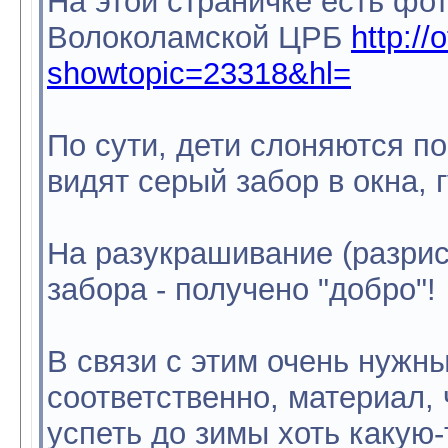
На этой страничке есть фо
Волоколамской ЦРБ
http://
showtopic=23318&hl=
По сути, дети слоняются по
видят серый забор в окна, 
На разукрашивание (разрис
забора - получено "добро"!
В связи с этим очень нужн
соответственно, материал,
успеть до зимы хоть какую-