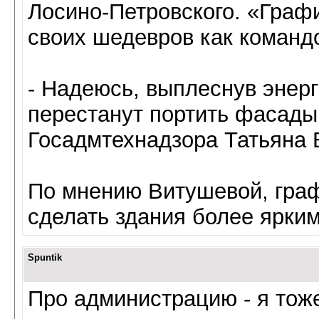
Лосино-Петровского. «Граф
своих шедевров как командо
- Надеюсь, выплеснув энер
перестанут портить фасады 
Госадмтехнадзора Татьяна 
По мнению Витушевой, граф
сделать здания более ярки
Spuntik
Про администрацию - я тоже