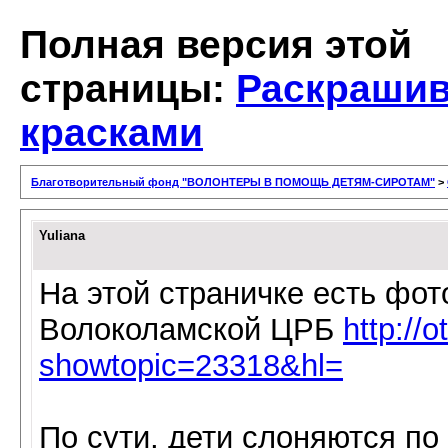
Полная версия этой
страницы:
Раскрашив
красками
Благотворительный фонд "ВОЛОНТЕРЫ В ПОМОЩЬ ДЕТЯМ-СИРОТАМ"
>
Yuliana
На этой страничке есть фот
Волоколамской ЦРБ
http://
showtopic=23318&hl=
По сути, дети слоняются по