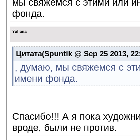
мы свяжемся с этими или и
фонда.
Yuliana
Цитата(Spuntik @ Sep 25 2013, 22
, думаю, мы свяжемся с эт
имени фонда.
Спасибо!!! А я пока художн
вроде, были не против.