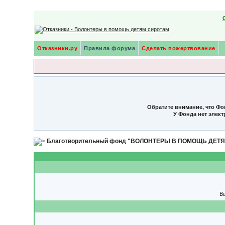
Отказники.ру
Правила форума
Сделать пожертвование
Обратите внимание, что Фо
У Фонда нет элек
Благотворительный фонд "ВОЛОНТЕРЫ В ПОМОЩЬ ДЕТ
Вв