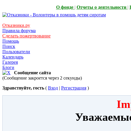
О фонде
|
Отчеты о деятельности
|
Отказники.ру
Правила форума
Сделать пожертвование
Помощь
Поиск
Пользователи
Календарь
Галерея
Блоги
Сообщение сайта
(Сообщение закроется через 2 секунды)
Здравствуйте, гость
(
Вход
|
Регистрация
)
Im
Уважаемые