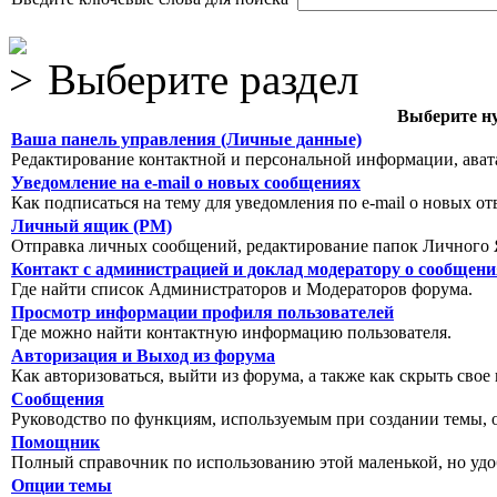
Выберите раздел
Выберите ну
Ваша панель управления (Личные данные)
Редактирование контактной и персональной информации, авата
Уведомление на e-mail о новых сообщениях
Как подписаться на тему для уведомления по e-mail о новых от
Личный ящик (PM)
Отправка личных сообщений, редактирование папок Личного 
Контакт с администрацией и доклад модератору о сообщен
Где найти список Администраторов и Модераторов форума.
Просмотр информации профиля пользователей
Где можно найти контактную информацию пользователя.
Авторизация и Выход из форума
Как авторизоваться, выйти из форума, а также как скрыть свое
Сообщения
Руководство по функциям, используемым при создании темы, оп
Помощник
Полный справочник по использованию этой маленькой, но уд
Опции темы