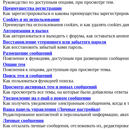
Руководство по доступным опциям, при просмотре тем.
Преимущества регистрации
Как зарегистрироваться и каковы преимущества зарегистриров
Cookies и их использование
Преимущества использования cookies, и как удалять cookies да
Авторизация и выход
Как авторизоваться и выходить с форума, как оставаться анон
Восстановление утерянного или забытого пароля
Как восстановить забытый вами пароль.
Размещение сообщений
Пояснение к функциям, доступным при размещении сообщений
Опции тем
Пояснения к опциям, доступным при просмотре темы.
Поиск тем и сообщений
Как пользоваться функцией поиска.
Просмотр активных тем и новых сообщений
Как просмотреть все темы, на которые были добавлены ответы
Уведомление на е-mail о новом сообщении
Как получить уведомление электронным сообщением, когда в т
Ваша панель управления (Личные настройки)
Редактирование контактной и персональной информации, авата
Личные сообщения
Как отсылать личные сообщения, отслеживать их, редактирова