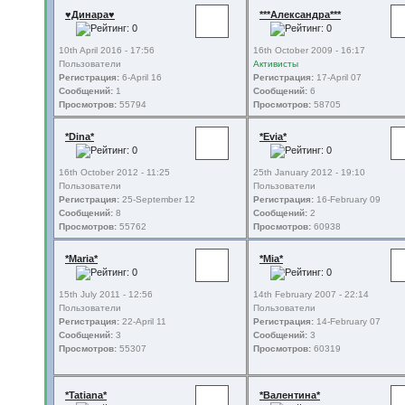
♥Динара♥
***Александра***
10th April 2016 - 17:56
16th October 2009 - 16:17
Пользователи
Активисты
Регистрация:
6-April 16
Регистрация:
17-April 07
Сообщений:
1
Сообщений:
6
Просмотров:
55794
Просмотров:
58705
*Dina*
*Evia*
16th October 2012 - 11:25
25th January 2012 - 19:10
Пользователи
Пользователи
Регистрация:
25-September 12
Регистрация:
16-February 09
Сообщений:
8
Сообщений:
2
Просмотров:
55762
Просмотров:
60938
*Maria*
*Mia*
15th July 2011 - 12:56
14th February 2007 - 22:14
Пользователи
Пользователи
Регистрация:
22-April 11
Регистрация:
14-February 07
Сообщений:
3
Сообщений:
3
Просмотров:
55307
Просмотров:
60319
*Tatiana*
*Валентина*