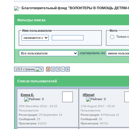
Благотворительный фонд "ВОЛОНТЕРЫ В ПОМОЩЬ ДЕТЯМ
Фильтры поиска
Имя пользователя
Фото
Только 
, сортировать по
1313 страниц
1
2
3
>
»
Список пользователей
Елена Е.
#Elena#
25th December 2014 - 15:22
17th August 2017 - 23:10
Пользователи
Пользователи
Регистрация:
25-September 14
Регистрация:
9-February 11
Сообщений:
25
Сообщений:
26
Просмотров:
61022
Просмотров:
56731