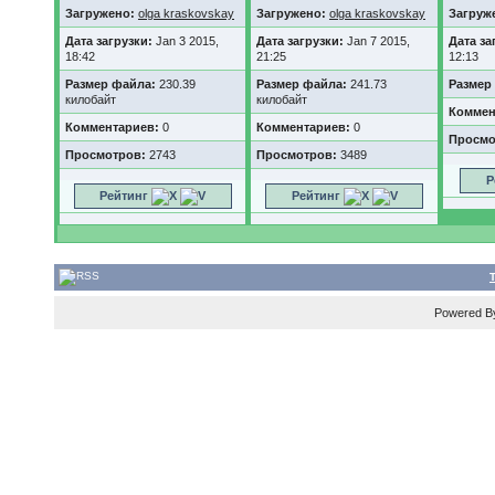
Загружено:
olga kraskovskay
Загружено:
olga kraskovskay
Загруж
Дата загрузки:
Jan 3 2015,
Дата загрузки:
Jan 7 2015,
Дата за
18:42
21:25
12:13
Размер файла:
230.39
Размер файла:
241.73
Размер
килобайт
килобайт
Коммен
Комментариев:
0
Комментариев:
0
Просмо
Просмотров:
2743
Просмотров:
3489
Р
Рейтинг
Рейтинг
Powered 