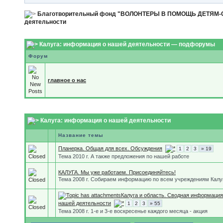
Благотворительный фонд "ВОЛОНТЕРЫ В ПОМОЩЬ ДЕТЯМ
деятельности
Калуга: информация о нашей деятельности — подфорумы
Форум
главное о нас
Калуга: информация о нашей деятельности
Название темы
Планерка. Общая для всех. Обсуждения
1
2
3
» 19
Тема 2010 г. А также предложения по нашей работе
КАЛУГА. Мы уже работаем. Присоединяйтесь!
Тема 2008 г. Собираем информацию по всем учреждениям Калу
Калуга и область. Сводная информация
нашей деятельности
1
2
3
» 55
Тема 2008 г. 1-е и 3-е воскресенье каждого месяца - акция