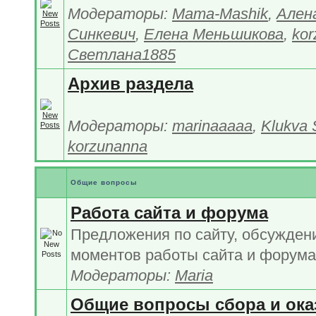
Модераторы:
Mama-Mashik
,
Ален
Синкевич
,
Елена Меньшикова
,
kor
Светлана1885
Архив раздела
Модераторы:
marinaaaaa
,
Klukva 
korzunanna
Общие вопросы
Работа сайта и форума
Предложения по сайту, обсужден
моментов работы сайта и форума
Модераторы:
Maria
Общие вопросы сбора и ока