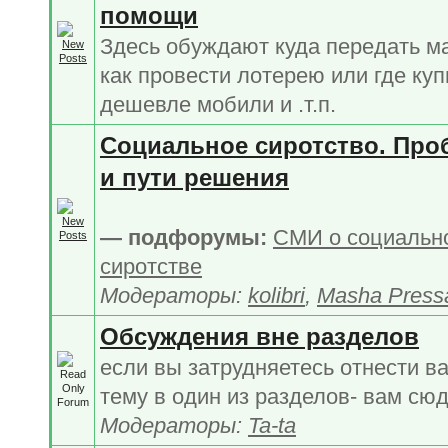
помощи
Здесь обуждают куда передать м
как провести лотерею или где куп
дешевле мобили и .т.п.
Социальное сиротство. Про
и пути решения
— подфорумы:
СМИ о социальн
сиротстве
Модераторы:
kolibri
,
Masha Press
Обсуждения вне разделов
если вы затрудняетесь отнести в
тему в один из разделов- вам сю
Модераторы:
Ta-ta