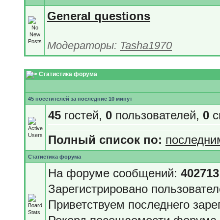
General questions
Модераторы:
Tasha1970
Статистика форума
45 посетителей за последние 10 минут
45
гостей,
0
пользователей,
0
с
Полный список по:
последни
Статистика форума
На форуме сообщений:
402713
Зарегистрировано пользовате
Приветствуем последнего заре