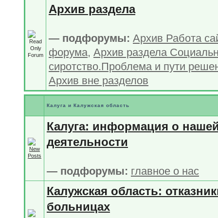
Архив раздела
— подфорумы:
Архив Работа са
форума
,
Архив раздела Социаль
сиротство.Проблема и пути реше
Архив вне разделов
Калуга и Калужская область
Калуга: информация о наше
деятельности
— подфорумы:
главное о нас
Калужская область: отказник
больницах