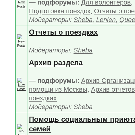
— подфорумы:
Для волонтеров
,
Подготовка поездок
,
Отчеты о пое
Модераторы:
Sheba
,
Lenlen
,
Quee
Отчеты о поездках
Модераторы:
Sheba
Архив раздела
— подфорумы:
Архив Организац
помощи из Москвы
,
Архив отчетов
поездках
Модераторы:
Sheba
Помощь социальным приют
семей