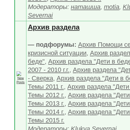
Модераторы:
наташша
,
motia
,
Kl
Severnai
Архив раздела
— подфорумы:
Архив Помощи с
кризисной ситуации
,
Архив раздел
беде"
,
Архив раздела "Дети в бед
2007 - 2010 г.г.
,
Архив раздела "Дет
- Сверка
,
Архив раздела "Дети в б
Темы 2011 г.
,
Архив раздела "Дети 
Темы 2012 г.
,
Архив раздела "Дети 
Темы 2013 г.
,
Архив раздела "Дети 
Темы 2014 г.
,
Архив раздела "Дети 
Темы 2015 г.
Модераторы:
Klukva Severnai