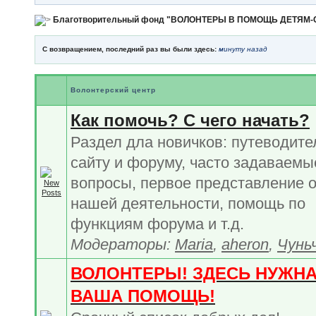
Благотворительный фонд "ВОЛОНТЕРЫ В ПОМОЩЬ ДЕТЯМ
С возвращением, последний раз вы были здесь:
минуту назад
Волонтерский центр
Как помочь? С чего начать?
Раздел дла новичков: путеводите
сайту и форуму, часто задаваемы
вопросы, первое представление 
нашей деятельности, помощь по
функциям форума и т.д.
Модераторы:
Maria
,
aheron
,
Чунь
ВОЛОНТЕРЫ! ЗДЕСЬ НУЖН
ВАША ПОМОЩЬ!