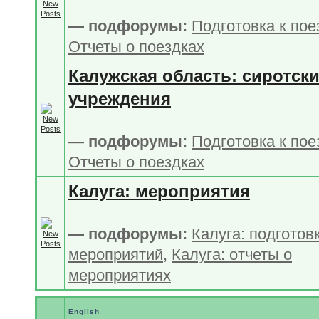
— подфорумы:
Подготовка к по
Отчеты о поездках
Калужская область: сиротск
учреждения
— подфорумы:
Подготовка к по
Отчеты о поездках
Калуга: мероприятия
— подфорумы:
Калуга: подготов
мероприятий
,
Калуга: отчеты о
мероприятиях
English