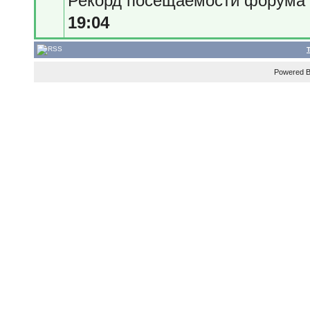
Рекорд посещаемости форум
19:04
Powered 