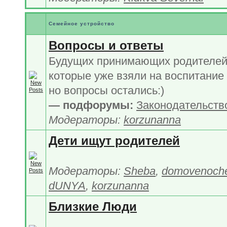
Семейное устройство
Вопросы и ответы
Будущих принимающих родителей 
которые уже взяли на воспитание 
но вопросы остались:)
— подфорумы:
Законодательств
Модераторы:
korzunanna
Дети ищут родителей
Модераторы:
Sheba
,
domovenoch
dUNYA
,
korzunanna
Близкие Люди