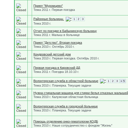
Приют "Муромцево"
Тема 2011 г. Первая поездка
Районные больницы.
1
2
3
Тема 2010 г.
Отчет по поездке в Бабынинскую больницу
Тема 2011 г. Малыш в больнице
Приют "Детство". Вторая поездка
Тема 2010 г. Октябрь 2010 г.
Кондровский детский дом
Тема 2010 г. Первая поездка. Октябрь 2010 г.
Первая поездка в Кировский ДД
Тема 2011 г. Поездка 18.10.10 г.
Волонтерская служба в областной больнице
1
2
3
» 5
Тема 2010 г. Планерка. Текущие задачи
Нужна стиральная машина для стирки белья отказных малыше
Тема 2010 г. Калужская областная больница
Волонтерская служба в городской больнице
Тема 2010 г. Планерка. Текущие задачи
Помощь отделению онко-гематологии КОДБ
Тема 2010 г. Наше сотрудничество с фондом "Жизнь"