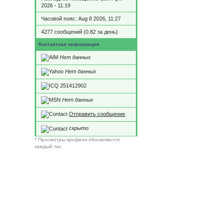
2026 - 11:19
Часовой пояс: Aug 8 2026, 11:27
4277 сообщений (0.82 за день)
Контактная информация
Нет данных
Нет данных
251412902
Нет данных
Отправить сообщение
скрыто
* Просмотры профиля обновляются
каждый час