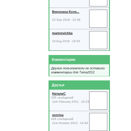
Вероника Коле...
23 Sep 2018 - 22:36
marinevichka
19 Aug 2018 - 16:54
Комментарии
Другие пользователи не оставили
комментарии для Тата2012.
Друзья
НаталиС
335 сообщений
11th February 2021 - 10:23
sonrisa
426 сообщений
21st October 2012 - 14:44