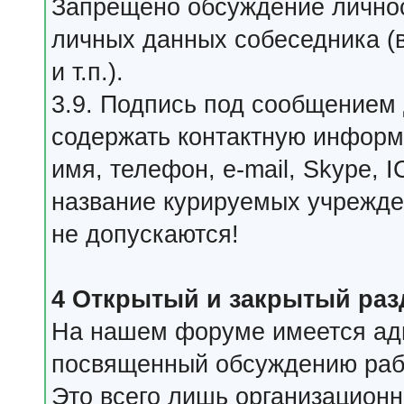
Запрещено обсуждение личнос
личных данных собеседника (
и т.п.).
3.9. Подпись под сообщением
содержать контактную информа
имя, телефон, e-mail, Skype, 
название курируемых учрежде
не допускаются!
4 Открытый и закрытый ра
На нашем форуме имеется ад
посвященный обсуждению рабо
Это всего лишь организацион