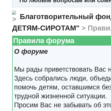
По любым вопросам или сомне
Благотворительный ф
ДЕТЯМ-СИРОТАМ"
> Прави
Правила форума
О форуме
Мы рады приветствовать Вас 
Здесь собрались люди, объед
помочь детям, оставшимся бе
трудной жизненной ситуации.
Просим Вас не забывать об эт