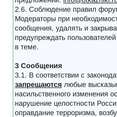
предложений:
info@otkazniki.r
2.6. Соблюдение правил фору
Модераторы при необходимост
сообщения, удалять и закрыва
предупреждать пользователе
в теме.
3 Сообщения
3.1. В соответствии с законо
запрещаются
любые высказыв
насильственного изменения ос
нарушение целостности Росси
оправдание терроризма, возб