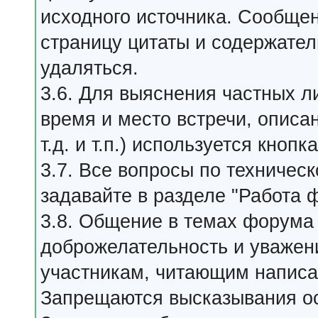
исходного источника. Сообще
страницу цитаты и содержател
удаляться.
3.6. Для выяснения частных л
время и место встречи, описа
т.д. и т.п.) используется кнопк
3.7. Все вопросы по техниче
задавайте в разделе "Работа 
3.8. Общение в темах форума
доброжелательность и уважение
участникам, читающим написа
Запрещаются высказывания о