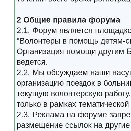
2 Общие правила форума
2.1. Форум является площадк
"Волонтеры в помощь детям-с
Организация помощи другим 
ведется.
2.2. Мы обсуждаем наши насу
организацию поездок в больн
текущую волонтерскую работу
только в рамках тематическо
2.3. Реклама на форуме запр
размещение ссылок на другие