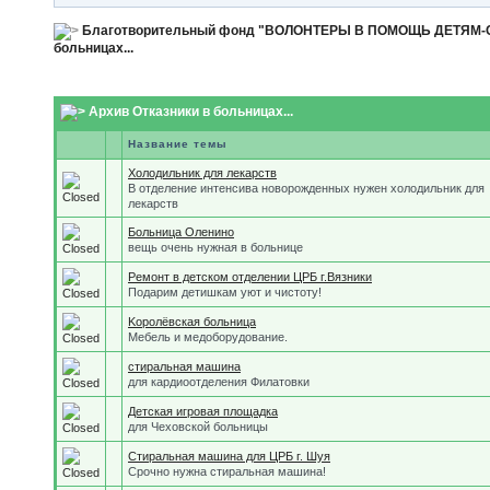
Благотворительный фонд "ВОЛОНТЕРЫ В ПОМОЩЬ ДЕТЯМ
больницах...
Архив Отказники в больницах...
Название темы
Холодильник для лекарств
В отделение интенсива новорожденных нужен холодильник для
лекарств
Больница Оленино
вещь очень нужная в больнице
Ремонт в детском отделении ЦРБ г.Вязники
Подарим детишкам уют и чистоту!
Kоролёвская больница
Мебель и медоборудование.
стиральная машина
для кардиоотделения Филатовки
Детская игровая площадка
для Чеховской больницы
Стиральная машина для ЦРБ г. Шуя
Срочно нужна стиральная машина!