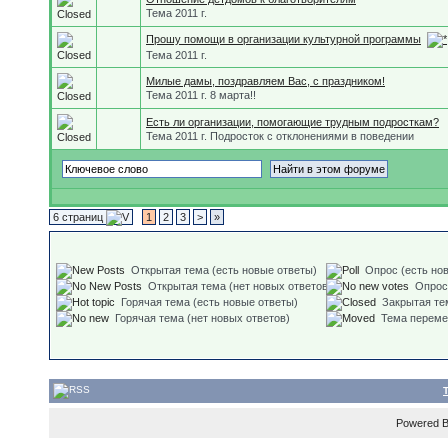
Тема 2011 г.
Прошу помощи в организации культурной программы
Тема 2011 г.
Милые дамы, поздравляем Вас, с праздником!
Тема 2011 г. 8 марта!!
Есть ли организации, помогающие трудным подросткам?
Тема 2011 г. Подросток с отклонениями в поведении
6 страниц
1
2
3
>
»
Открытая тема (есть новые ответы)
Опрос (есть но
Открытая тема (нет новых ответов)
Опрос
Горячая тема (есть новые ответы)
Закрытая те
Горячая тема (нет новых ответов)
Тема перем
Powered 