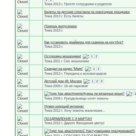
Тема 2013 г. Просят сотрудники и родители
Билеты на детские спектакли на новогодние праздники
Тема 2013 г. Есть билеты
Помощь выпускнице
Тема 2013 г.
Как установить драйверы для сканера на ноутбук?
Тема 2013 г.
Осторожно мошенники!
1
2
Тема 2011 г. Смс мошенники
Скандал на радио "Маяк"
1
2
Тема 2012 г. Передача о муковисцидозе
Детский дом 48. Москва
1
2
3
Тема 2009 г. 16-ая парковая
Нужны ли вязанные вещи?
Тема 2009 г. Рукодельницы хотят помочь
Нужен хороший интернат
Тема 2012 г. Хочу помочь мальчишке...
ПОЗДРАВЛЕНИЕ С 8 МАРТА!!!
Тема 2012 г. Дарите Женщинам цветы!
С Наступающими праздниками!!!!
Тема 2011 г. СПАСИБО ЗА ГОД ВМЕСТЕ!