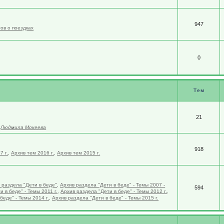
947
ов о поездках
0
Тем
21
,
Людмила Мокеева
918
7 г.
,
Архив тем 2016 г.
,
Архив тем 2015 г.
 раздела "Дети в беде"
,
Архив раздела "Дети в беде" - Темы 2007 -
594
 в беде" - Темы 2011 г.
,
Архив раздела "Дети в беде" - Темы 2012 г.
,
беде" - Темы 2014 г.
,
Архив раздела "Дети в беде" - Темы 2015 г.