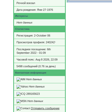
Речной вокзал
Дата рождения:
Янв-27-1976
Интересы
Нет данных
Статистика
Регистрация: 2-October 06
Просмотров профиля: 240242
*
Последнее посещение: 6th
September 2022 - 01:09
Часовой пояс: Aug 8 2026, 22:09
5498 сообщений (0.76 за день)
Контактная информация
Нет данных
Нет данных
289165623
Нет данных
Отправить сообщение