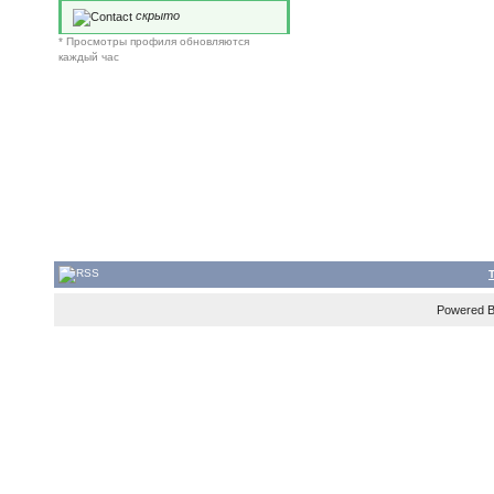
скрыто
* Просмотры профиля обновляются
каждый час
Powered 