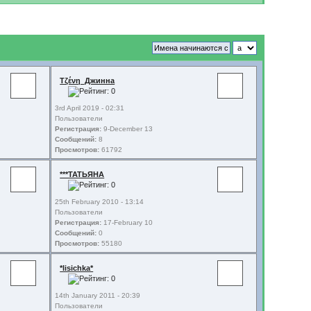
Τζένη_Джинна
3rd April 2019 - 02:31
Пользователи
Регистрация:
9-December 13
Сообщений:
8
Просмотров:
61792
***ТАТЬЯНА
25th February 2010 - 13:14
Пользователи
Регистрация:
17-February 10
Сообщений:
0
Просмотров:
55180
*lisichka*
14th January 2011 - 20:39
Пользователи