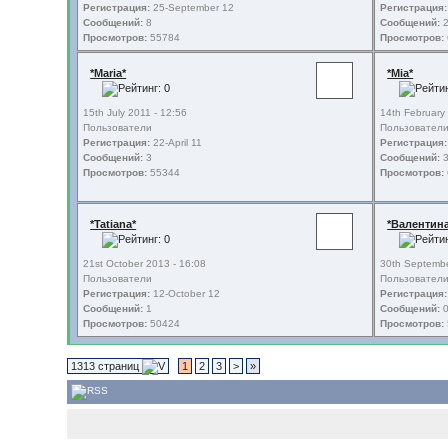
Регистрация:
25-September 12
Регистрация:
Сообщений:
8
Сообщений:
Просмотров:
55784
Просмотров:
*Maria*
*Mia*
15th July 2011 - 12:56
14th February
Пользователи
Пользовател
Регистрация:
22-April 11
Регистрация:
Сообщений:
3
Сообщений:
Просмотров:
55344
Просмотров:
*Tatiana*
*Валентин
21st October 2013 - 16:08
30th Septembe
Пользователи
Пользовател
Регистрация:
12-October 12
Регистрация:
Сообщений:
1
Сообщений:
Просмотров:
50424
Просмотров:
1313 страниц
1
2
3
>
»