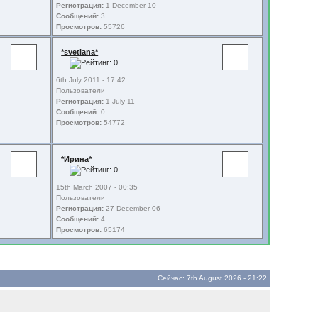
Регистрация:
1-December 10
Сообщений:
3
Просмотров:
55726
*svetlana*
6th July 2011 - 17:42
Пользователи
Регистрация:
1-July 11
Сообщений:
0
Просмотров:
54772
*Ирина*
15th March 2007 - 00:35
Пользователи
Регистрация:
27-December 06
Сообщений:
4
Просмотров:
65174
Сейчас: 7th August 2026 - 21:22