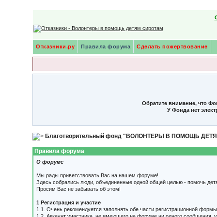
Отказники.ру
Правила форума
Сделать пожертвование
Обратите внимание, что Фо
У Фонда нет элек
Благотворительный фонд "ВОЛОНТЕРЫ В ПОМОЩЬ ДЕТ
Правила форума
О форуме
Мы рады приветствовать Вас на нашем форуме!
Здесь собрались люди, объединенные одной общей целью - помочь дет
Просим Вас не забывать об этом!
1 Регистрация и участие
1.1. Очень рекомендуется заполнять обе части регистрационной формы
1.2. Аккаунт участника, не имеющего на форуме ни одного сообщения, 