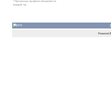
* Просмотры профиля обновляются
каждый час
Powered 