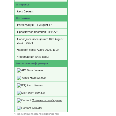
Интересы
Нет данных
Статистика
Регистрация: 11-August 17
Просмотров профиля: 114827
*
Последнее посещение: 16th August
2017 - 10:04
Часовой пояс: Aug 9 2026, 11:34
4 сообщений (0 за день)
Контактная информация
Нет данных
Нет данных
Нет данных
Нет данных
Отправить сообщение
скрыто
* Просмотры профиля обновляются