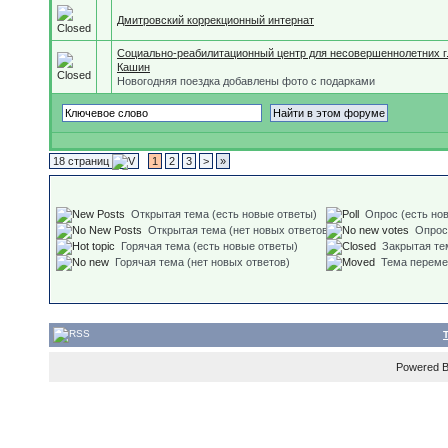
Дмитровский коррекционный интернат
Социально-реабилитационный центр для несовершеннолетних г
Кашин
Новогодняя поездка добавлены фото с подарками
18 страниц
1
2
3
>
»
Открытая тема (есть новые ответы)
Опрос (есть но
Открытая тема (нет новых ответов)
Опрос
Горячая тема (есть новые ответы)
Закрытая те
Горячая тема (нет новых ответов)
Тема перем
Powered 