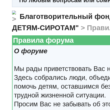
По любым вопросам или сомне
Благотворительный ф
ДЕТЯМ-СИРОТАМ"
> Прави
Правила форума
О форуме
Мы рады приветствовать Вас 
Здесь собрались люди, объед
помочь детям, оставшимся бе
трудной жизненной ситуации.
Просим Вас не забывать об эт