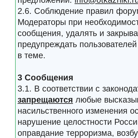
предложений:
info@otkazniki.r
2.6. Соблюдение правил фору
Модераторы при необходимост
сообщения, удалять и закрыва
предупреждать пользователе
в теме.
3 Сообщения
3.1. В соответствии с законо
запрещаются
любые высказыв
насильственного изменения ос
нарушение целостности Росси
оправдание терроризма, возб