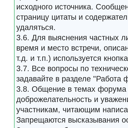
исходного источника. Сообще
страницу цитаты и содержател
удаляться.
3.6. Для выяснения частных л
время и место встречи, описа
т.д. и т.п.) используется кнопк
3.7. Все вопросы по техниче
задавайте в разделе "Работа 
3.8. Общение в темах форума
доброжелательность и уважение
участникам, читающим написа
Запрещаются высказывания о