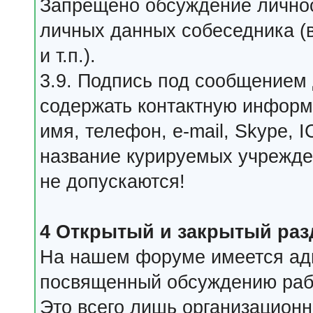
Запрещено обсуждение личнос
личных данных собеседника (
и т.п.).
3.9. Подпись под сообщением
содержать контактную информа
имя, телефон, e-mail, Skype, 
название курируемых учрежде
не допускаются!
4 Открытый и закрытый ра
На нашем форуме имеется ад
посвященный обсуждению рабо
Это всего лишь организацион