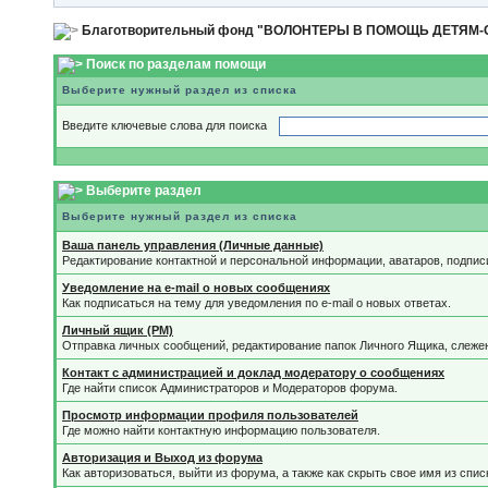
Благотворительный фонд "ВОЛОНТЕРЫ В ПОМОЩЬ ДЕТЯМ
Поиск по разделам помощи
Выберите нужный раздел из списка
Введите ключевые слова для поиска
Выберите раздел
Выберите нужный раздел из списка
Ваша панель управления (Личные данные)
Редактирование контактной и персональной информации, аватаров, подпис
Уведомление на e-mail о новых сообщениях
Как подписаться на тему для уведомления по e-mail о новых ответах.
Личный ящик (PM)
Отправка личных сообщений, редактирование папок Личного Ящика, слеже
Контакт с администрацией и доклад модератору о сообщениях
Где найти список Администраторов и Модераторов форума.
Просмотр информации профиля пользователей
Где можно найти контактную информацию пользователя.
Авторизация и Выход из форума
Как авторизоваться, выйти из форума, а также как скрыть свое имя из спи