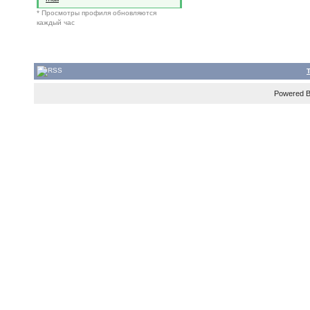
* Просмотры профиля обновляются
каждый час
Powered 