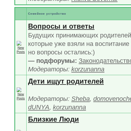
Семейное устройство
Вопросы и ответы
Будущих принимающих родителей 
которые уже взяли на воспитание 
но вопросы остались:)
— подфорумы:
Законодательств
Модераторы:
korzunanna
Дети ищут родителей
Модераторы:
Sheba
,
domovenoch
dUNYA
,
korzunanna
Близкие Люди