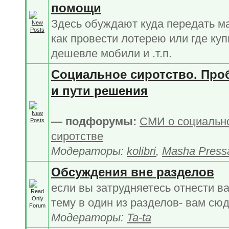
помощи
Здесь обуждают куда передать м
как провести лотерею или где куп
дешевле мобили и .т.п.
Социальное сиротство. Про
и пути решения
— подфорумы:
СМИ о социальн
сиротстве
Модераторы:
kolibri
,
Masha Press
Обсуждения вне разделов
если вы затрудняетесь отнести в
тему в один из разделов- вам сю
Модераторы:
Ta-ta