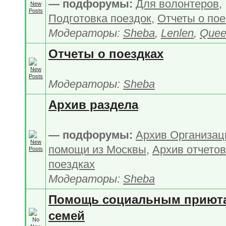
— подфорумы:
Для волонтеров
,
Подготовка поездок
,
Отчеты о пое
Модераторы:
Sheba
,
Lenlen
,
Quee
Отчеты о поездках
Модераторы:
Sheba
Архив раздела
— подфорумы:
Архив Организац
помощи из Москвы
,
Архив отчетов
поездках
Модераторы:
Sheba
Помощь социальным приют
семей