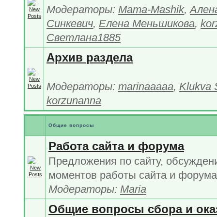
Модераторы:
Mama-Mashik
,
Ален
Синкевич
,
Елена Меньшикова
,
kor
Светлана1885
Архив раздела
Модераторы:
marinaaaaa
,
Klukva 
korzunanna
Общие вопросы
Работа сайта и форума
Предложения по сайту, обсужден
моментов работы сайта и форума
Модераторы:
Maria
Общие вопросы сбора и ока