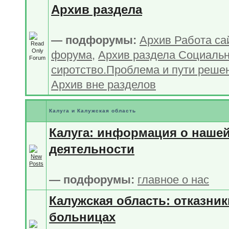
Архив раздела
— подфорумы:
Архив Работа са
форума
,
Архив раздела Социаль
сиротство.Проблема и пути реше
Архив вне разделов
Калуга и Калужская область
Калуга: информация о наше
деятельности
— подфорумы:
главное о нас
Калужская область: отказник
больницах