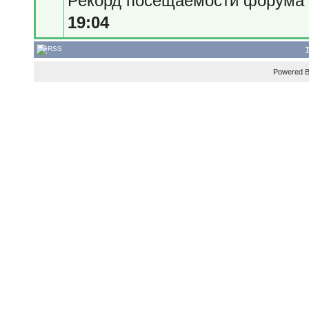
Рекорд посещаемости форум
19:04
Powered 