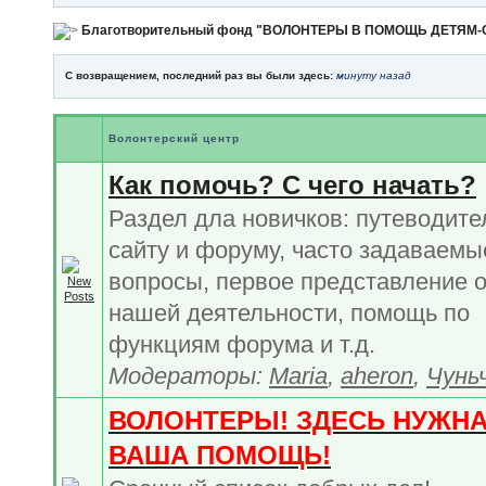
Благотворительный фонд "ВОЛОНТЕРЫ В ПОМОЩЬ ДЕТЯМ
С возвращением, последний раз вы были здесь:
минуту назад
Волонтерский центр
Как помочь? С чего начать?
Раздел дла новичков: путеводите
сайту и форуму, часто задаваемы
вопросы, первое представление 
нашей деятельности, помощь по
функциям форума и т.д.
Модераторы:
Maria
,
aheron
,
Чунь
ВОЛОНТЕРЫ! ЗДЕСЬ НУЖН
ВАША ПОМОЩЬ!