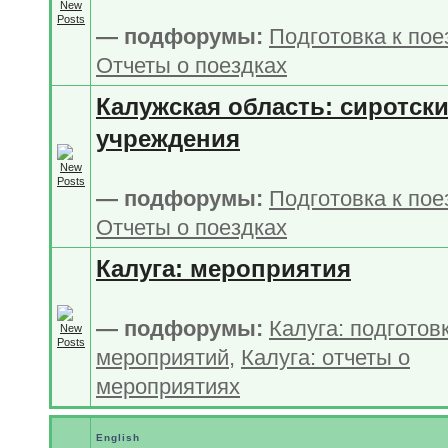
— подфорумы:
Подготовка к по
Отчеты о поездках
Калужская область: сиротск
учреждения
— подфорумы:
Подготовка к по
Отчеты о поездках
Калуга: мероприятия
— подфорумы:
Калуга: подготов
мероприятий
,
Калуга: отчеты о
мероприятиях
English