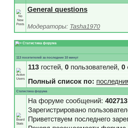
General questions
Модераторы:
Tasha1970
Статистика форума
113 посетителей за последние 10 минут
113
гостей,
0
пользователей,
0
Полный список по:
последни
Статистика форума
На форуме сообщений:
402713
Зарегистрировано пользовате
Приветствуем последнего заре