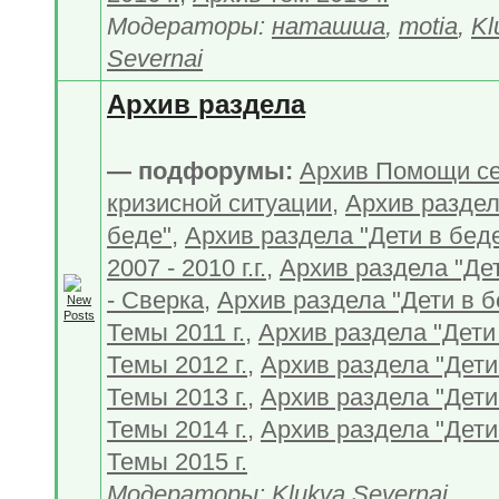
Модераторы:
наташша
,
motia
,
Kl
Severnai
Архив раздела
— подфорумы:
Архив Помощи с
кризисной ситуации
,
Архив раздел
беде"
,
Архив раздела "Дети в бед
2007 - 2010 г.г.
,
Архив раздела "Дет
- Сверка
,
Архив раздела "Дети в б
Темы 2011 г.
,
Архив раздела "Дети 
Темы 2012 г.
,
Архив раздела "Дети 
Темы 2013 г.
,
Архив раздела "Дети 
Темы 2014 г.
,
Архив раздела "Дети 
Темы 2015 г.
Модераторы:
Klukva Severnai