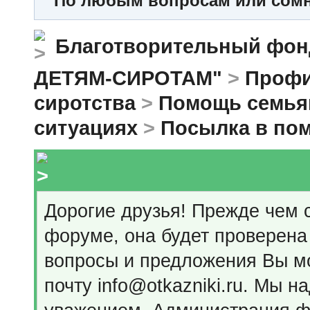
По любым вопросам или сомне
Благотворительный ф
ДЕТЯМ-СИРОТАМ"
>
Профи
сиротства
>
Помощь семья
ситуациях
>
Посылка в по
Дорогие друзья! Прежде чем 
форуме, она будет проверена
вопросы и предложения Вы мо
почту info@otkazniki.ru. Мы 