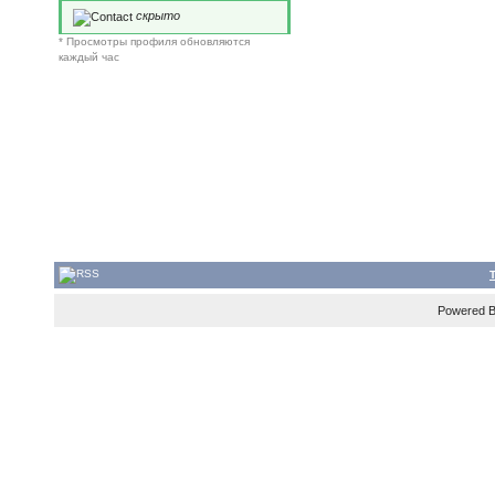
скрыто
* Просмотры профиля обновляются
каждый час
Powered 