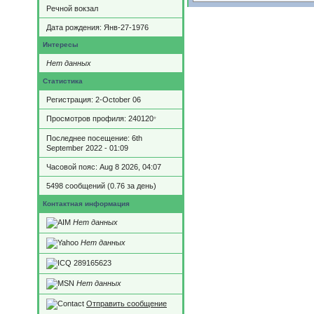
Речной вокзал
Дата рождения:
Янв-27-1976
Интересы
Нет данных
Статистика
Регистрация: 2-October 06
Просмотров профиля: 240120
*
Последнее посещение: 6th
September 2022 - 01:09
Часовой пояс: Aug 8 2026, 04:07
5498 сообщений (0.76 за день)
Контактная информация
Нет данных
Нет данных
289165623
Нет данных
Отправить сообщение